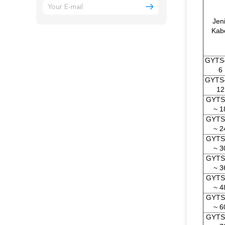
Jen
Kab
GYTS-
6
GYTS-
12
GYTS
~ 1
GYTS
~ 2
GYTS
~ 3
GYTS
~ 3
GYTS
~ 4
GYTS
~ 6
GYTS