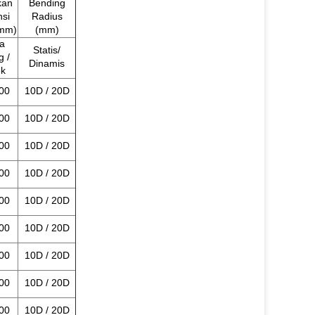
kan
Bending
nsi
Radius
0mm)
(mm)
a
Statis/
g /
Dinamis
k
00
10D / 20D
00
10D / 20D
00
10D / 20D
00
10D / 20D
00
10D / 20D
00
10D / 20D
00
10D / 20D
00
10D / 20D
00
10D / 20D