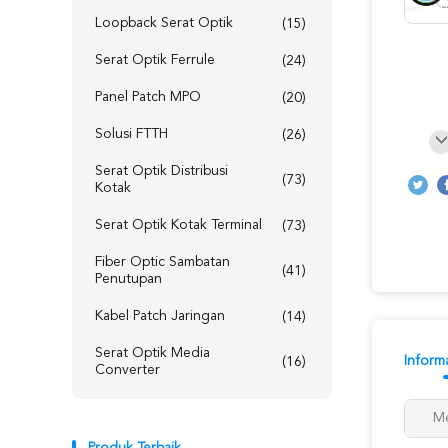
Loopback Serat Optik
(15)
Serat Optik Ferrule
(24)
Panel Patch MPO
(20)
Solusi FTTH
(26)
Serat Optik Distribusi
(73)
Kotak
Serat Optik Kotak Terminal
(73)
Fiber Optic Sambatan
(41)
Penutupan
Kabel Patch Jaringan
(14)
Serat Optik Media
Informa
(16)
Converter
Me