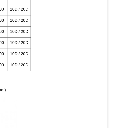
00
10D / 20D
00
10D / 20D
00
10D / 20D
00
10D / 20D
00
10D / 20D
00
10D / 20D
an.)