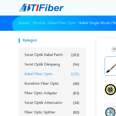
Rumah
Produk
Kabel Fiber Optic
Kabel Single Mode Fi
Kategori
Serat Optik Kabel Patch
(283)
Serat Optik Dikepang
(96)
Kabel Fiber Optic
(235)
Konektor Fiber Optic
(48)
Fiber Optic Adapter
(83)
Serat Optik Attenuator
(34)
Fiber Optic Splitter
(80)