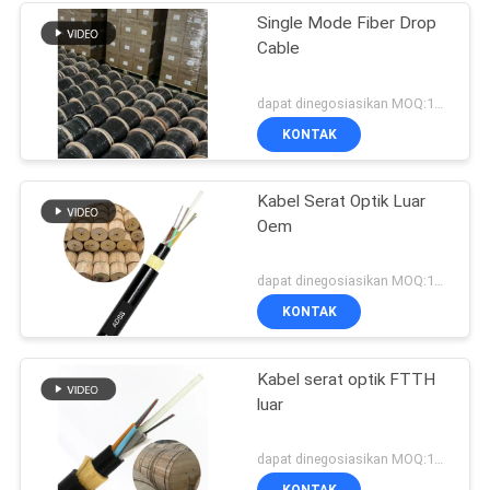
Single Mode Fiber Drop
Cable
dapat dinegosiasikan MOQ:1000
KONTAK
Kabel Serat Optik Luar
Oem
dapat dinegosiasikan MOQ:1000
KONTAK
Kabel serat optik FTTH
luar
dapat dinegosiasikan MOQ:1000