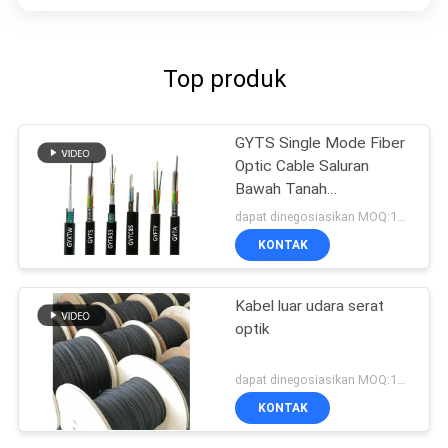
Top produk
GYTS Single Mode Fiber
Optic Cable Saluran
Bawah Tanah
Pemakaman Langsung
dapat dinegosiasikan MOQ:1000
KONTAK
Kabel luar udara serat
optik
dapat dinegosiasikan MOQ:1000
KONTAK