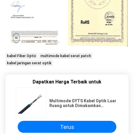
kabel Fiber Optic
multimode kabel serat patch
kabel jaringan serat optik
Dapatkan Harga Terbaik untuk
Multimode GYTS Kabel Optik Luar
Ruang untuk Dimakamkan
Langsung, Saluran, Udara
Terus