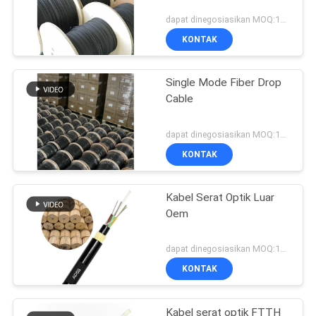
dapat dinegosiasikan MOQ:1000
KONTAK
Single Mode Fiber Drop
Cable
dapat dinegosiasikan MOQ:1000
KONTAK
Kabel Serat Optik Luar
Oem
dapat dinegosiasikan MOQ:1000
KONTAK
Kabel serat optik FTTH