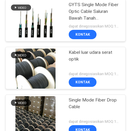
GYTS Single Mode Fiber
Optic Cable Saluran
Bawah Tanah
Pemakaman Langsung
dapat dinegosiasikan MOQ:1000
KONTAK
Kabel luar udara serat
optik
dapat dinegosiasikan MOQ:1000
KONTAK
Single Mode Fiber Drop
Cable
dapat dinegosiasikan MOQ:1000
KONTAK