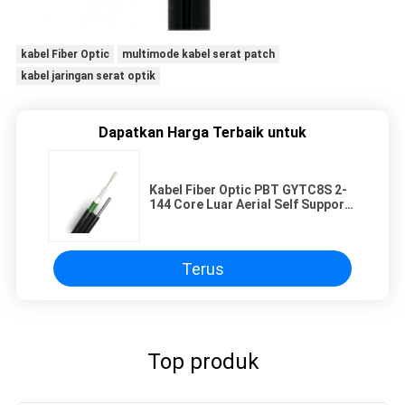
kabel Fiber Optic
multimode kabel serat patch
kabel jaringan serat optik
Dapatkan Harga Terbaik untuk
Kabel Fiber Optic PBT GYTC8S 2-
144 Core Luar Aerial Self Support
Singlemode Gambar 8
Terus
Top produk