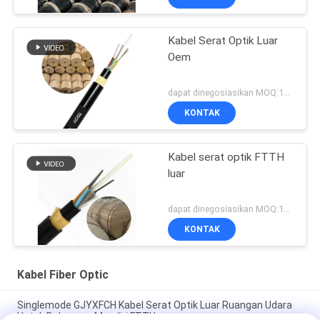
Kabel Serat Optik Luar
Oem
dapat dinegosiasikan MOQ:1000
KONTAK
Kabel serat optik FTTH
luar
dapat dinegosiasikan MOQ:1000
KONTAK
Kabel Fiber Optic
Singlemode GJYXFCH Kabel Serat Optik Luar Ruangan Udara
Untuk Dukungan Mandiri FTTH