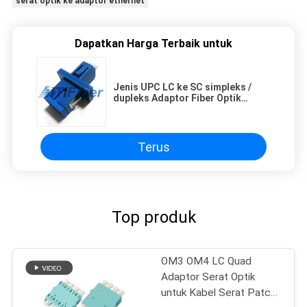
serat optik ke adaptor ethernet
Dapatkan Harga Terbaik untuk
Jenis UPC LC ke SC simpleks /
dupleks Adaptor Fiber Optik
betina ke betina
Terus
Top produk
OM3 OM4 LC Quad
Adaptor Serat Optik
untuk Kabel Serat Patch,