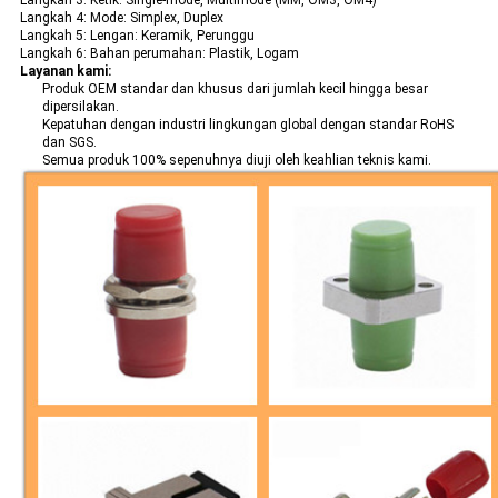
Langkah 3: Ketik: Single-mode, Multimode (MM, OM3, OM4)
Langkah 4: Mode: Simplex, Duplex
Langkah 5: Lengan: Keramik, Perunggu
Langkah 6: Bahan perumahan: Plastik, Logam
Layanan kami:
Produk OEM standar dan khusus dari jumlah kecil hingga besar
dipersilakan.
Kepatuhan dengan industri lingkungan global dengan standar RoHS
dan SGS.
Semua produk 100% sepenuhnya diuji oleh keahlian teknis kami.