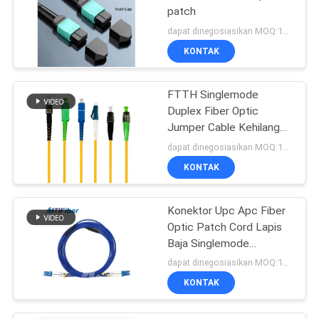
patch
dapat dinegosiasikan MOQ:1000
KONTAK
FTTH Singlemode
Duplex Fiber Optic
Jumper Cable Kehilangan
Penyisipan Rendah
dapat dinegosiasikan MOQ:1000
KONTAK
Konektor Upc Apc Fiber
Optic Patch Cord Lapis
Baja Singlemode
Multimode
dapat dinegosiasikan MOQ:1000
KONTAK