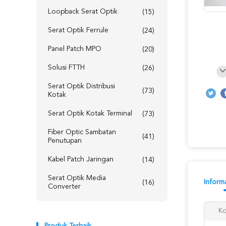
Loopback Serat Optik
(15)
Serat Optik Ferrule
(24)
Panel Patch MPO
(20)
Solusi FTTH
(26)
Serat Optik Distribusi
(73)
Kotak
Serat Optik Kotak Terminal
(73)
Fiber Optic Sambatan
(41)
Penutupan
Kabel Patch Jaringan
(14)
Serat Optik Media
Informa
(16)
Converter
Ko