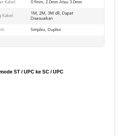
er Kabel:
0.9mm, 2.0mm Atau 3.0mm
1M, 2M, 3M dll, Dapat
 Kabel:
Disesuaikan
ti:
Simplex, Duplex
timode ST / UPC ke SC / UPC