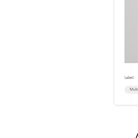
Label:
Mult