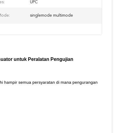
s:
UPC
Mode:
singlemode multimode
uator untuk Peralatan Pengujian
nuhi hampir semua persyaratan di mana pengurangan