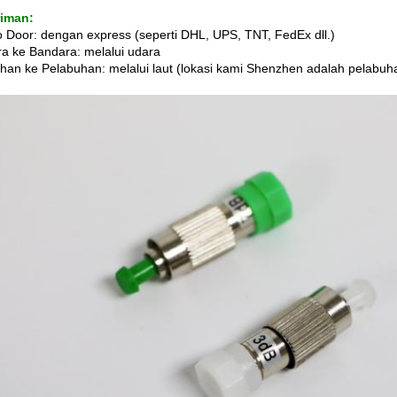
riman:
o Door: dengan express (seperti DHL, UPS, TNT, FedEx dll.)
a ke Bandara: melalui udara
han ke Pelabuhan: melalui laut (lokasi kami Shenzhen adalah pelabuh