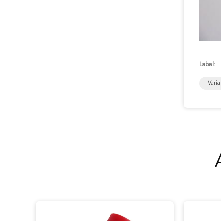
Label:
Varia