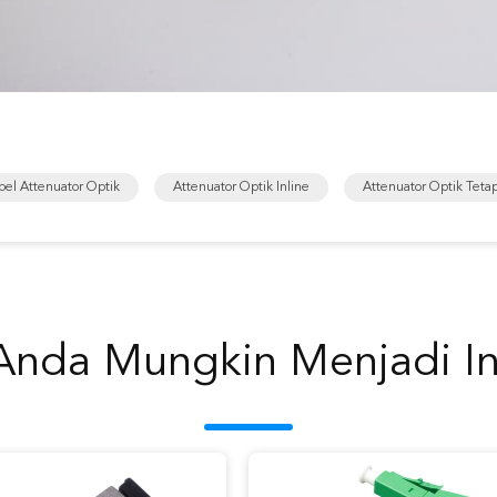
bel Attenuator Optik
Attenuator Optik Inline
Attenuator Optik Teta
Anda Mungkin Menjadi In