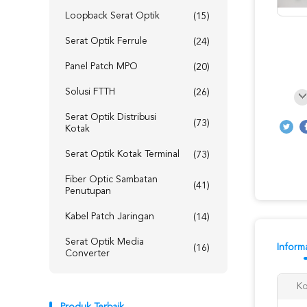
Loopback Serat Optik
(15)
Serat Optik Ferrule
(24)
Panel Patch MPO
(20)
Solusi FTTH
(26)
Serat Optik Distribusi
(73)
Kotak
Serat Optik Kotak Terminal
(73)
Fiber Optic Sambatan
(41)
Penutupan
Kabel Patch Jaringan
(14)
Serat Optik Media
Informa
(16)
Converter
Ko