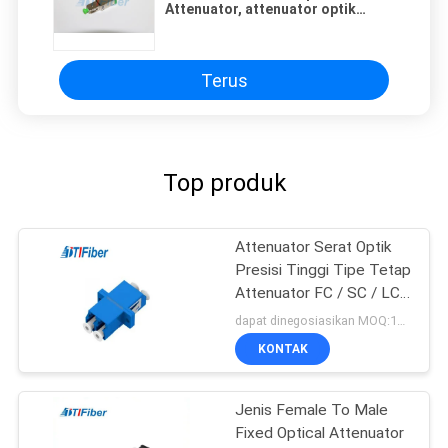
Attenuator, attenuator optik
multimode
Terus
Top produk
Attenuator Serat Optik
Presisi Tinggi Tipe Tetap
Attenuator FC / SC / LC /
ST 5db
dapat dinegosiasikan MOQ:1000
KONTAK
Jenis Female To Male
Fixed Optical Attenuator