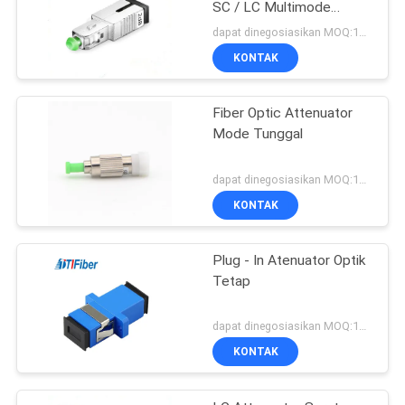
SC / LC Multimode
Presisi Tinggi
dapat dinegosiasikan MOQ:1000
KONTAK
Fiber Optic Attenuator
Mode Tunggal
dapat dinegosiasikan MOQ:1000
KONTAK
Plug - In Atenuator Optik
Tetap
dapat dinegosiasikan MOQ:1000
KONTAK