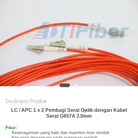
Deskripsi Produk
LC / APC 1 x 2 Pembagi Serat Optik dengan Kabel
Serat G657A 3.0mm
Fitur:
Keseragaman yang baik dan insertion loss rendah
Kerugian tergantung pada polarisasi rendah