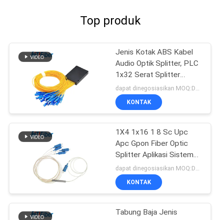
Top produk
Jenis Kotak ABS Kabel
Audio Optik Splitter, PLC
1x32 Serat Splitter
Multimode
dapat dinegosiasikan MOQ:Dapat dinegosiasikan
KONTAK
1X4 1x16 1 8 Sc Upc
Apc Gpon Fiber Optic
Splitter Aplikasi Sistem
FTTX
dapat dinegosiasikan MOQ:Dapat dinegosiasikan
KONTAK
Tabung Baja Jenis