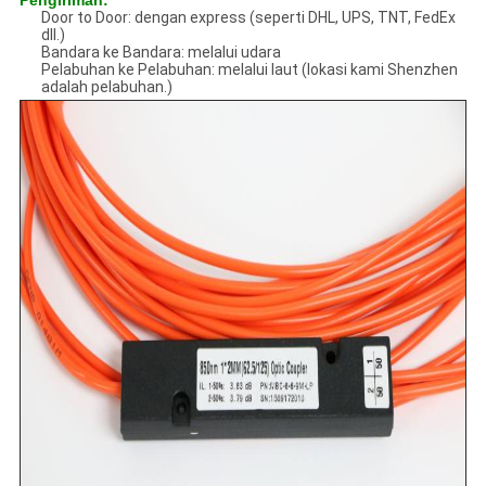
Pengiriman:
Door to Door: dengan express (seperti DHL, UPS, TNT, FedEx
dll.)
Bandara ke Bandara: melalui udara
Pelabuhan ke Pelabuhan: melalui laut (lokasi kami Shenzhen
adalah pelabuhan.)