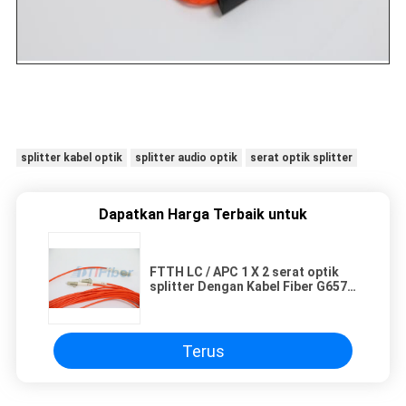
splitter kabel optik
splitter audio optik
serat optik splitter
Dapatkan Harga Terbaik untuk
FTTH LC / APC 1 X 2 serat optik
splitter Dengan Kabel Fiber G657A
3.0mm
Terus