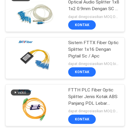
Optical Audio Splitter 1x8
1x2 0.9mm Dengan SC /
UPC APC Connector
dapat dinegosiasikan MOQ:Dapat dinegosiasikan
KONTAK
Sistem FTTX Fiber Optic
Splitter 1x16 Dengan
Pigtail Sc / Apc
dapat dinegosiasikan MOQ:bisa dinegosiasikan
KONTAK
FTTH PLC Fiber Optic
Splitter Jenis Kotak ABS
Panjang PDL Lebar
Operasi Panjang
dapat dinegosiasikan MOQ:Dapat dinegosiasikan
KONTAK