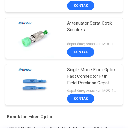
KONTAK
Attenuator Serat Optik
Simpleks
dapat dinegosiasikan MOQ:1000
KONTAK
Single Mode Fiber Optic
Fast Connector Ftth
Field Perakitan Cepat
dapat dinegosiasikan MOQ:1000
KONTAK
Konektor Fiber Optic