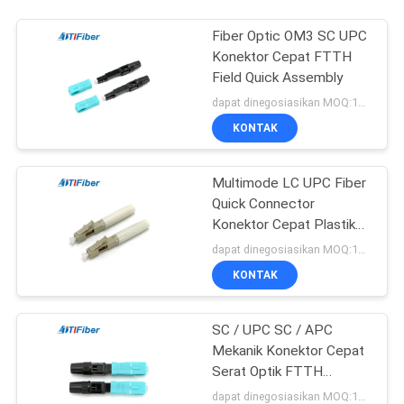
Fiber Optic OM3 SC UPC
Konektor Cepat FTTH
Field Quick Assembly
dapat dinegosiasikan MOQ:1000
KONTAK
Multimode LC UPC Fiber
Quick Connector
Konektor Cepat Plastik
Untuk Solusi FTTH
dapat dinegosiasikan MOQ:1000
KONTAK
SC / UPC SC / APC
Mekanik Konektor Cepat
Serat Optik FTTH
Perakitan Cepat
dapat dinegosiasikan MOQ:1000