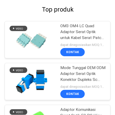
Top produk
OM3 OM4 LC Quad
Adaptor Serat Optik
untuk Kabel Serat Patch,
Biru / Beige / Aqua
dapat dinegosiasikan MOQ:1000
KONTAK
Mode Tunggal OEM ODM
Adaptor Serat Optik
Konektor Dupleks Sc
Cepat Cepat
dapat dinegosiasikan MOQ:1000
KONTAK
Adaptor Komunikasi