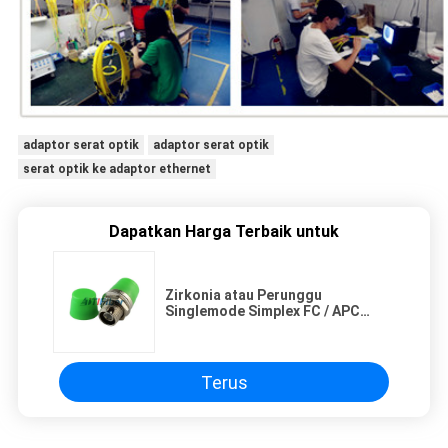
adaptor serat optik
adaptor serat optik
serat optik ke adaptor ethernet
Dapatkan Harga Terbaik untuk
Zirkonia atau Perunggu
Singlemode Simplex FC / APC
Adaptor Serat Optik tipe D Kecil
Terus