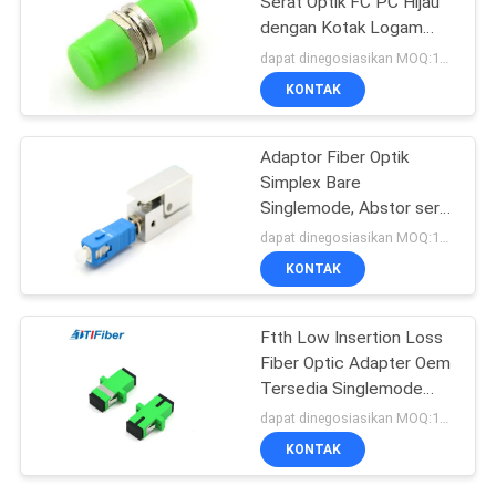
Serat Optik FC PC Hijau
dengan Kotak Logam
Penutup
dapat dinegosiasikan MOQ:1000
KONTAK
Adaptor Fiber Optik
Simplex Bare
Singlemode, Abstor serat
biru ABS
dapat dinegosiasikan MOQ:1000
KONTAK
Ftth Low Insertion Loss
Fiber Optic Adapter Oem
Tersedia Singlemode
Multimode
dapat dinegosiasikan MOQ:1000
KONTAK