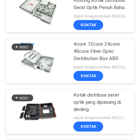
Kosong Kotak Distribusi
Serat Optik Penuh Bahan
ABS
dapat dinegosiasikan MOQ:bisa dinegosiasikan
KONTAK
4core 12core 24core
48core Fiber Optic
Distribution Box ABS
dapat dinegosiasikan MOQ:bisa dinegosiasikan
KONTAK
Kotak distribusi serat
optik yang dipasang di
dinding
dapat dinegosiasikan MOQ:1000
KONTAK