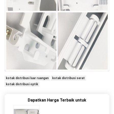
kotak distribusi luar ruangan
kotak distribusi serat
kotak distribusi optik
Dapatkan Harga Terbaik untuk