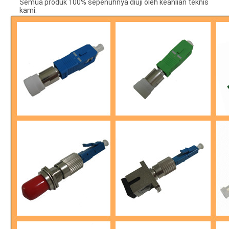
Semua produk 100% sepenuhnya diuji oleh keahlian teknis
kami.