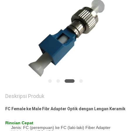
Deskripsi Produk
FC Female ke Male Fibr Adapter Optik dengan Lengan Keramik
Rincian Cepat
Jenis: FC (perempuan) ke FC (laki-laki) Fiber Adapter