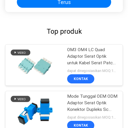
Terus
Top produk
OM3 OM4 LC Quad
Adaptor Serat Optik
untuk Kabel Serat Patch,
Biru / Beige / Aqua
dapat dinegosiasikan MOQ:1000
KONTAK
Mode Tunggal OEM ODM
Adaptor Serat Optik
Konektor Dupleks Sc
Cepat Cepat
dapat dinegosiasikan MOQ:1000
KONTAK