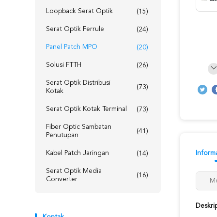
Loopback Serat Optik
(15)
Serat Optik Ferrule
(24)
Panel Patch MPO
(20)
Solusi FTTH
(26)
Serat Optik Distribusi
(73)
Kotak
Serat Optik Kotak Terminal
(73)
Fiber Optic Sambatan
(41)
Penutupan
Kabel Patch Jaringan
Informa
(14)
Serat Optik Media
(16)
Converter
Me
Deskri