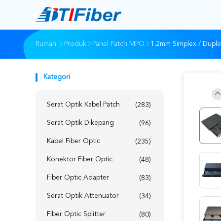
Rumah
Produk
Panel Patch MPO
1.2mm Simplex / Dupl
Kategori
Serat Optik Kabel Patch
(283)
Serat Optik Dikepang
(96)
Kabel Fiber Optic
(235)
Konektor Fiber Optic
(48)
Fiber Optic Adapter
(83)
Serat Optik Attenuator
(34)
Fiber Optic Splitter
(80)