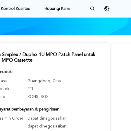
Kontrol Kualitas
Hubungi Kami
 Simplex / Duplex 1U MPO Patch Panel untuk
C MPO Cassette
produk:
asal:
Guangdong, Cina
erek:
TTI
asi:
ROHS, SGS
-syarat pembayaran & pengiriman:
as min Order:
Dapat dinegosiasikan
dapat dinegosiasikan