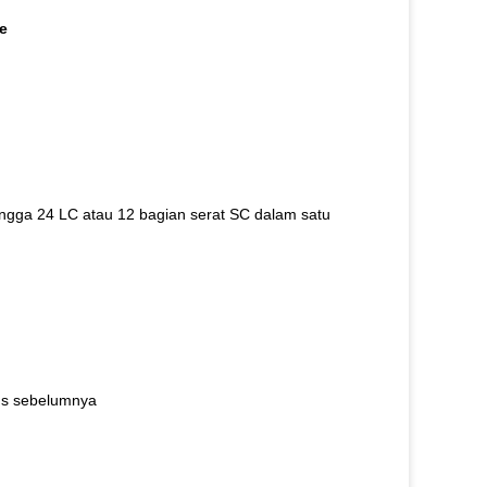
e
ngga 24 LC atau 12 bagian serat SC dalam satu
us sebelumnya