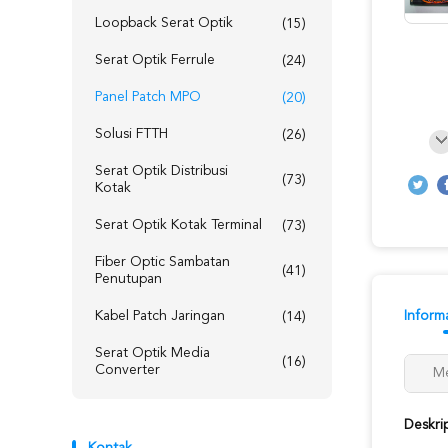
Loopback Serat Optik
(15)
Serat Optik Ferrule
(24)
Panel Patch MPO
(20)
Solusi FTTH
(26)
Serat Optik Distribusi
(73)
Kotak
Serat Optik Kotak Terminal
(73)
Fiber Optic Sambatan
(41)
Penutupan
Kabel Patch Jaringan
Informa
(14)
Serat Optik Media
(16)
Converter
Me
Deskri