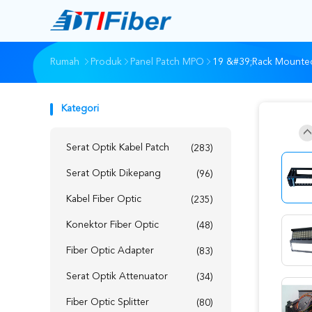
Rumah
Produk
Panel Patch MPO
19 &#39;Rack Mounted
Kategori
Serat Optik Kabel Patch
(283)
Serat Optik Dikepang
(96)
Kabel Fiber Optic
(235)
Konektor Fiber Optic
(48)
Fiber Optic Adapter
(83)
Serat Optik Attenuator
(34)
Fiber Optic Splitter
(80)