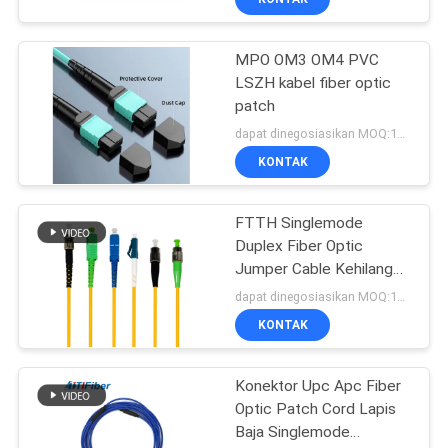
MPO OM3 OM4 PVC
LSZH kabel fiber optic
patch
dapat dinegosiasikan MOQ:1000
KONTAK
FTTH Singlemode
Duplex Fiber Optic
Jumper Cable Kehilangan
Penyisipan Rendah
dapat dinegosiasikan MOQ:1000
KONTAK
Konektor Upc Apc Fiber
Optic Patch Cord Lapis
Baja Singlemode