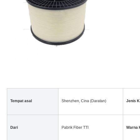
Tempat asal
Shenzhen, Cina (Daratan)
Jenis K
Dari
Pabrik Fiber TTI
Warna 