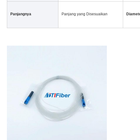
Panjangnya
Panjang yang Disesuaikan
Diamet