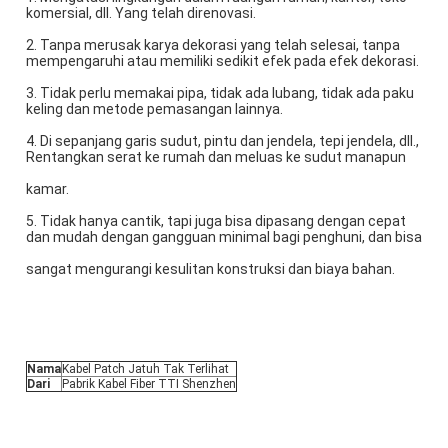
komersial, dll. Yang telah direnovasi.
2. Tanpa merusak karya dekorasi yang telah selesai, tanpa 
mempengaruhi atau memiliki sedikit efek pada efek dekorasi.
3. Tidak perlu memakai pipa, tidak ada lubang, tidak ada paku 
keling dan metode pemasangan lainnya.
4. Di sepanjang garis sudut, pintu dan jendela, tepi jendela, dll., 
Rentangkan serat ke rumah dan meluas ke sudut manapun
kamar.
5. Tidak hanya cantik, tapi juga bisa dipasang dengan cepat 
dan mudah dengan gangguan minimal bagi penghuni, dan bisa
sangat mengurangi kesulitan konstruksi dan biaya bahan.
Nama
Kabel Patch Jatuh Tak Terlihat
Dari
Pabrik Kabel Fiber TTI Shenzhen