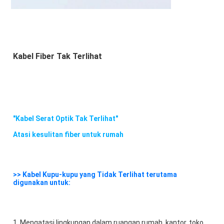
Kabel Fiber Tak Terlihat
"Kabel Serat Optik Tak Terlihat"
Atasi kesulitan fiber untuk rumah
>> Kabel Kupu-kupu yang Tidak Terlihat terutama 
digunakan untuk:
1. Mengatasi lingkungan dalam ruangan rumah, kantor, toko 