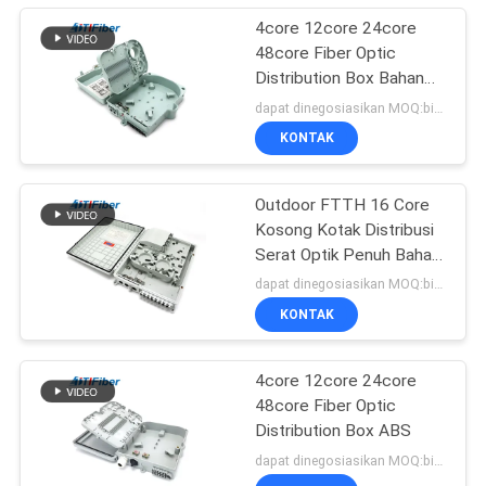
4core 12core 24core
48core Fiber Optic
Distribution Box Bahan
ABS
dapat dinegosiasikan MOQ:bisa dinegosiasikan
KONTAK
Outdoor FTTH 16 Core
Kosong Kotak Distribusi
Serat Optik Penuh Bahan
ABS
dapat dinegosiasikan MOQ:bisa dinegosiasikan
KONTAK
4core 12core 24core
48core Fiber Optic
Distribution Box ABS
dapat dinegosiasikan MOQ:bisa dinegosiasikan