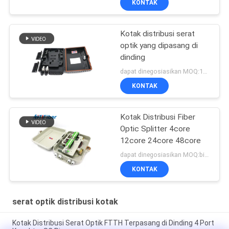
KONTAK
Kotak distribusi serat
optik yang dipasang di
dinding
dapat dinegosiasikan MOQ:1000
KONTAK
Kotak Distribusi Fiber
Optic Splitter 4core
12core 24core 48core
dapat dinegosiasikan MOQ:bisa dinegosiasikan
KONTAK
serat optik distribusi kotak
Kotak Distribusi Serat Optik FTTH Terpasang di Dinding 4 Port