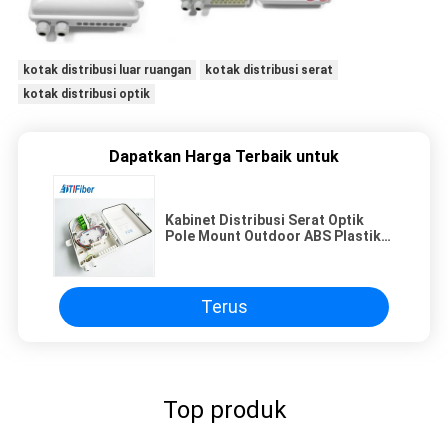
kotak distribusi luar ruangan
kotak distribusi serat
kotak distribusi optik
Dapatkan Harga Terbaik untuk
Kabinet Distribusi Serat Optik
Pole Mount Outdoor ABS Plastik
16 24 Inti Tahan Lama
Terus
Top produk