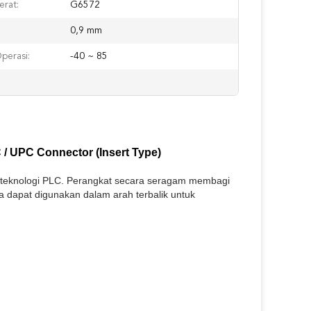
erat:
G6572
0,9 mm
perasi:
-40 ~ 85
 / UPC Connector (Insert Type)
 teknologi PLC.
Perangkat secara seragam membagi
 dapat digunakan dalam arah terbalik untuk