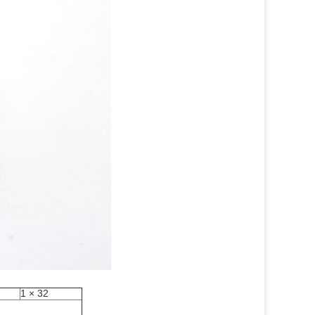
1 × 32