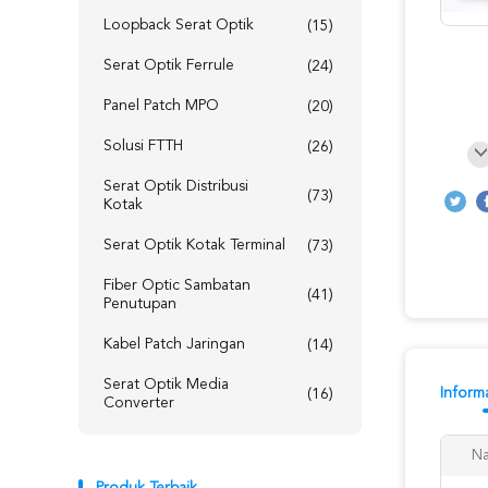
Loopback Serat Optik
(15)
Serat Optik Ferrule
(24)
Panel Patch MPO
(20)
Solusi FTTH
(26)
Serat Optik Distribusi
(73)
Kotak
Serat Optik Kotak Terminal
(73)
Fiber Optic Sambatan
(41)
Penutupan
Kabel Patch Jaringan
(14)
Serat Optik Media
Informa
(16)
Converter
N