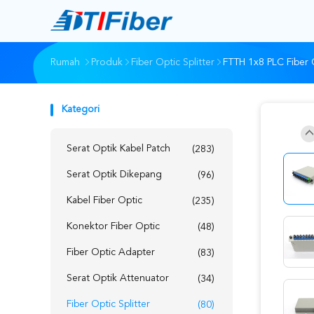
Rumah
Produk
Fiber Optic Splitter
FTTH 1x8 PLC Fiber 
Kategori
Serat Optik Kabel Patch
(283)
Serat Optik Dikepang
(96)
Kabel Fiber Optic
(235)
Konektor Fiber Optic
(48)
Fiber Optic Adapter
(83)
Serat Optik Attenuator
(34)
Fiber Optic Splitter
(80)