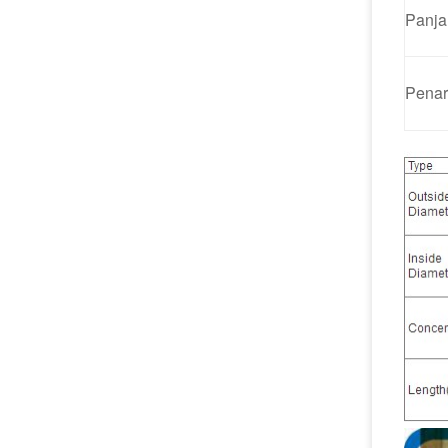
Panja
Penar