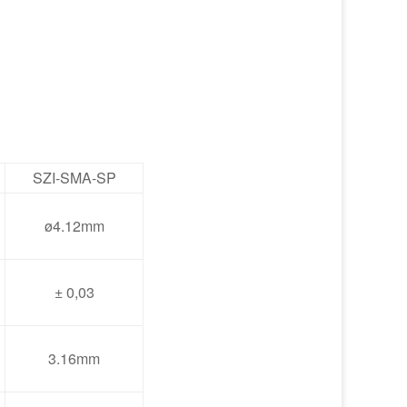
SZI-SMA-SP
ø4.12mm
± 0,03
3.16mm