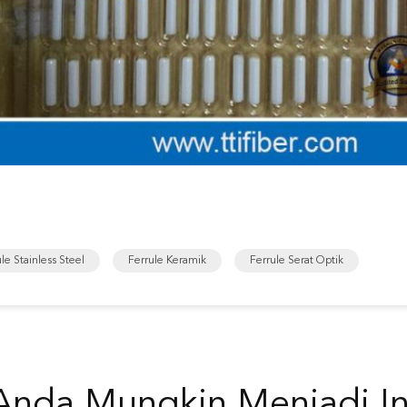
le Stainless Steel
Ferrule Keramik
Ferrule Serat Optik
Anda Mungkin Menjadi In