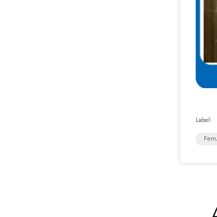
Label:
Ferru