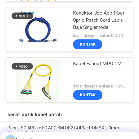
Konektor Upc Apc Fiber
Optic Patch Cord Lapis
Baja Singlemode
Multimode
dapat dinegosiasikan MOQ:1000
KONTAK
Kabel Fanout MPO 1M
dapat dinegosiasikan MOQ:1000
KONTAK
serat optik kabel patch
Pabrik SC APC ke FC APC SM OS2 GOPN EPON SX 2.0mm
Panjang 2m Patch Cord